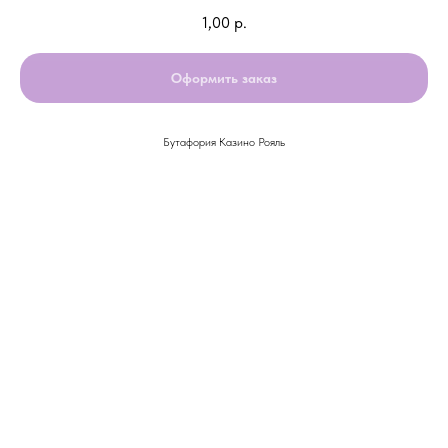
1,00
р.
Оформить заказ
Бутафория Казино Рояль