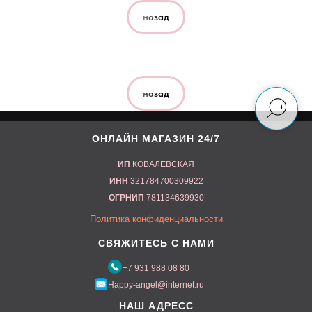
назад
назад
ОНЛАЙН МАГАЗИН 24/7
ИП
КОВАЛЕВСКАЯ
ИНН
321784700309922
ОГРНИП
781134639930
Политика конфиденциальности
СВЯЖИТЕСЬ С НАМИ
+7 9
31 988 08 80
Happy-angel
@internet.ru
НАШ АДРЕСС