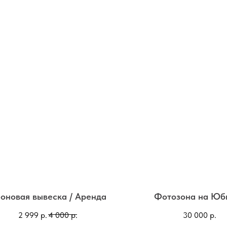
оновая вывеска / Аренда
Фотозона на Юб
2 999
р.
4 000
р.
30 000
р.