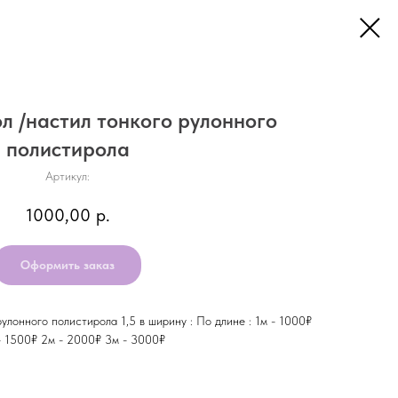
л /настил тонкого рулонного
полистирола
Артикул:
1000,00
р.
Оформить заказ
улонного полистирола 1,5 в ширину : По длине : 1м - 1000₽
- 1500₽ 2м - 2000₽ 3м - 3000₽