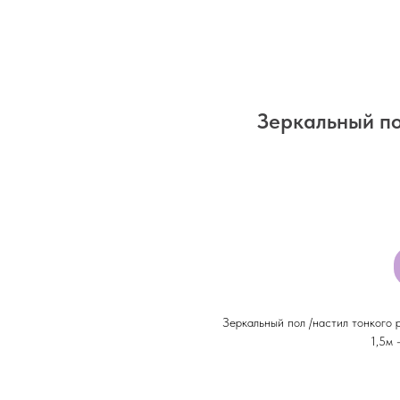
Зеркальный по
Зеркальный пол /настил тонкого р
1,5м 