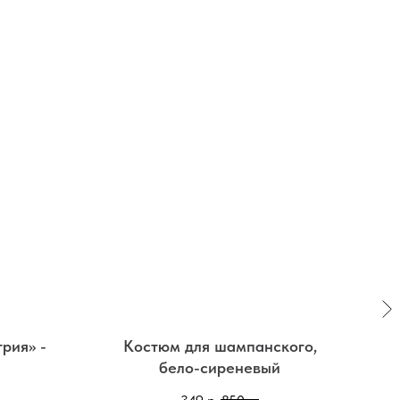
трия» -
Костюм для шампанского,
бело-сиреневый