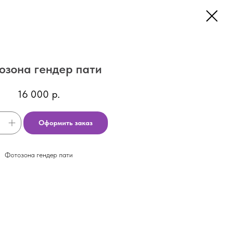
озона гендер пати
16 000
р.
Оформить заказ
Фотозона гендер пати