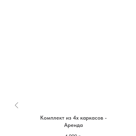
 для
Комплект из 4х каркасов -
Аренда