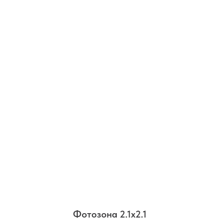
Фотозона 2.1х2.1