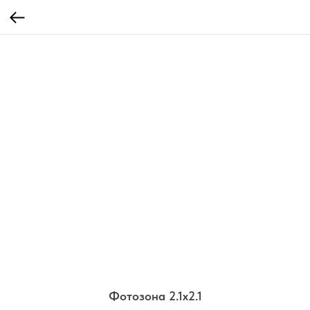
Фотозона 2.1х2.1