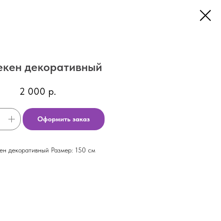
кен декоративный
2 000
р.
Оформить заказ
н декоративный Размер: 150 см