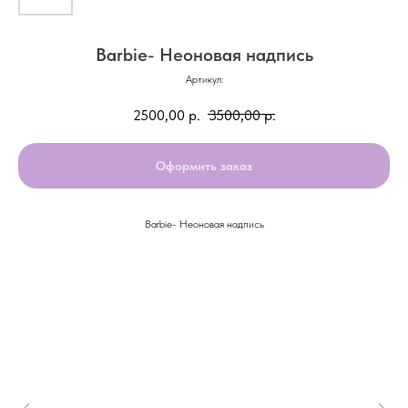
Barbie- Неоновая надпись
Артикул:
2500,00
р.
3500,00
р.
Оформить заказ
Barbie- Неоновая надпись