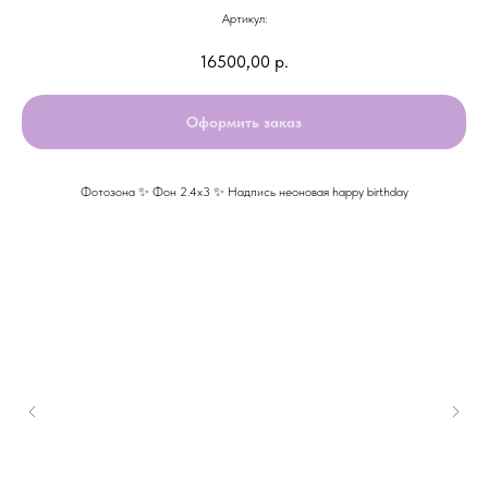
Артикул:
16500,00
р.
Оформить заказ
Фотозона ✨ Фон 2.4х3 ✨ Надпись неоновая happy birthday