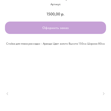
Артикул:
1500,00
р.
Оформить заказ
Стойка для плана рассадки - Аренда Цвет золото Высота 150см Ширина 80см