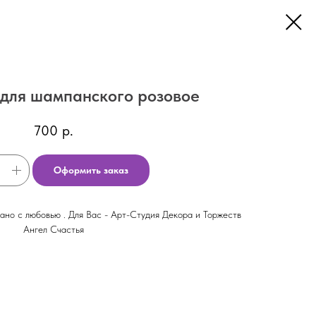
для шампанского розовое
700
р.
Оформить заказ
рано с любовью . Для Вас - Арт-Студия Декора и Торжеств
Ангел Счастья