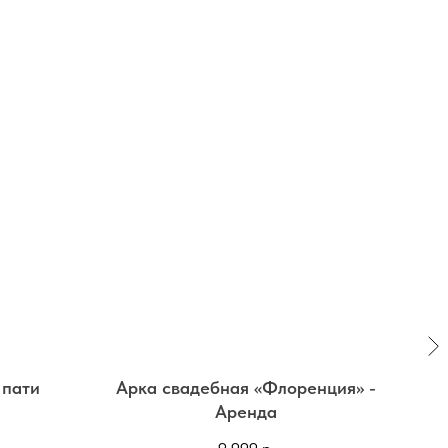
 пати
Арка свадебная «Флоренция» -
Аренда