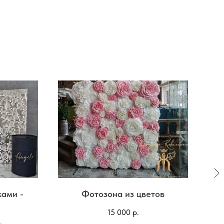
ками -
Фотозона из цветов
15 000
р.