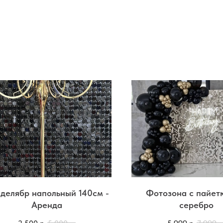
делябр напольный 140см -
Фотозона с пайет
Аренда
серебро