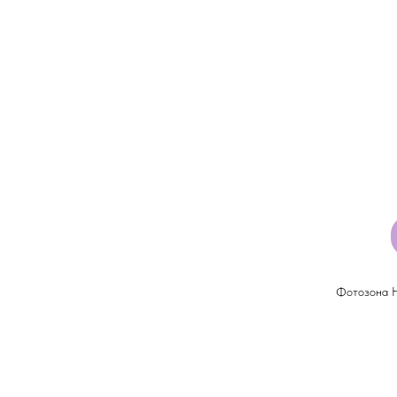
Фотозона Н