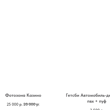
Фотозона Казино
Гетсби Автомобиль-д
пвх + пуф
25 000
р.
28 000
р.