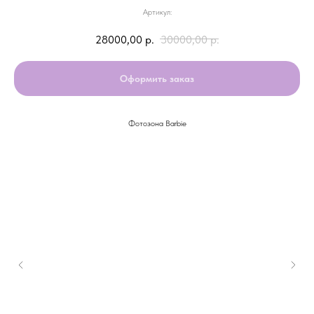
Артикул:
28000,00
р.
30000,00
р.
Оформить заказ
Фотозона Barbie