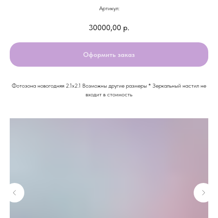
Артикул:
30000,00
р.
Оформить заказ
Фотозона новогодняя 2.1х2.1 Возможны другие размеры * Зеркальный настил не
входит в стоимость