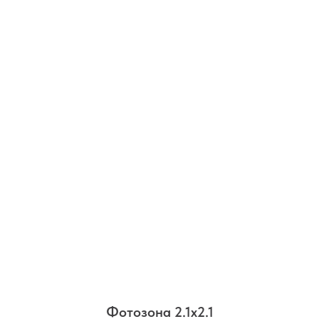
Фотозона 2.1х2.1