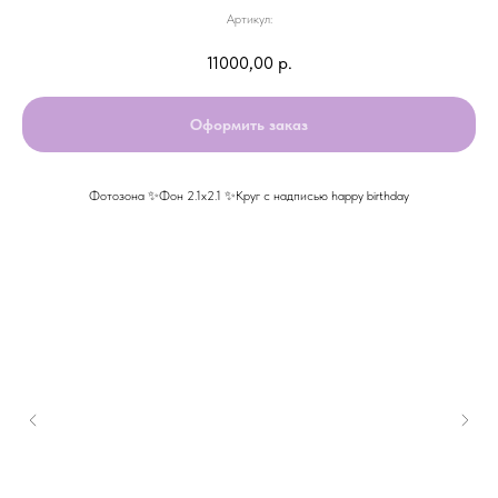
Артикул:
11000,00
р.
Оформить заказ
Фотозона ✨Фон 2.1х2.1 ✨Круг с надписью happy birthday