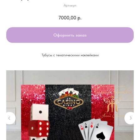
Артикул:
7000,00
р.
Оформить заказ
Тубусы с тематическими наклейками