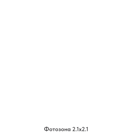
Фотозона 2.1х2.1