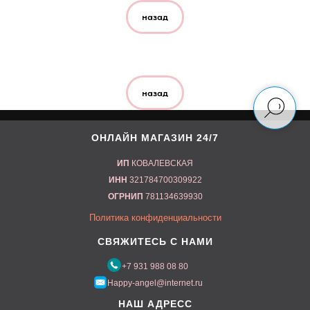
назад
назад
ОНЛАЙН МАГАЗИН 24/7
ИП
КОВАЛЕВСКАЯ
ИНН
321784700309922
ОГРНИП
781134639930
Политика конфиденциальности
СВЯЖИТЕСЬ С НАМИ
+7 9
31 988 08 80
Happy-angel
@internet.ru
НАШ АДРЕСС