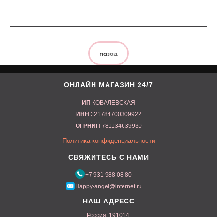
назад
ОНЛАЙН МАГАЗИН 24/7
ИП
КОВАЛЕВСКАЯ
ИНН
321784700309922
ОГРНИП
781134639930
Политика конфиденциальности
СВЯЖИТЕСЬ С НАМИ
+7 9
31 988 08 80
Happy-angel
@internet.ru
НАШ АДРЕСС
Россия, 191014,